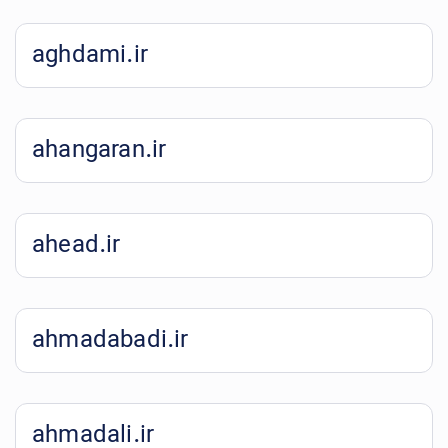
aghdami.ir
ahangaran.ir
ahead.ir
ahmadabadi.ir
ahmadali.ir