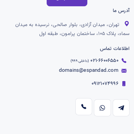
آدرس ما
تهران، میدان آزادی، بلوار صالحی، نرسیده به میدان
سماء، پلاک ۱۰۵، ساختمان پرامون، طبقه اول
اطلاعات تماس
66006550-021
(داخلی 999)
domains@espandad.com
09121074996