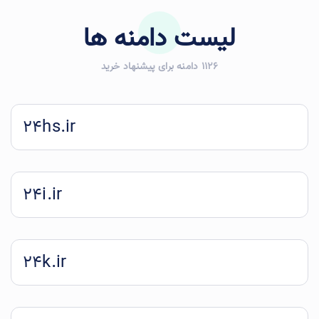
لیست دامنه ها
1126 دامنه برای پیشنهاد خرید
24hs.ir
24i.ir
24k.ir