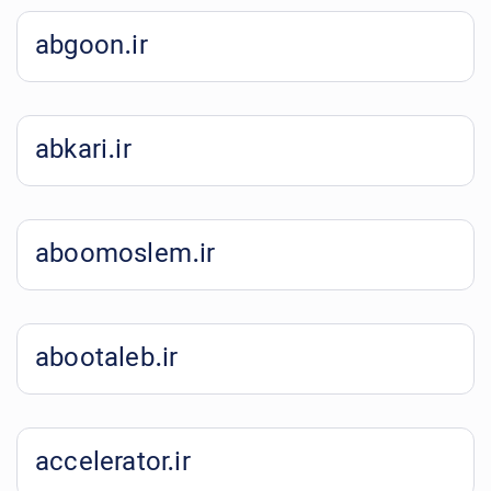
abgoon.ir
abkari.ir
aboomoslem.ir
abootaleb.ir
accelerator.ir