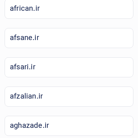
african.ir
afsane.ir
afsari.ir
afzalian.ir
aghazade.ir