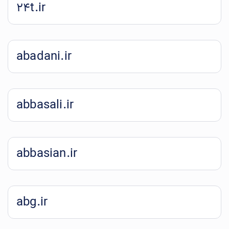
24t.ir
abadani.ir
abbasali.ir
abbasian.ir
abg.ir