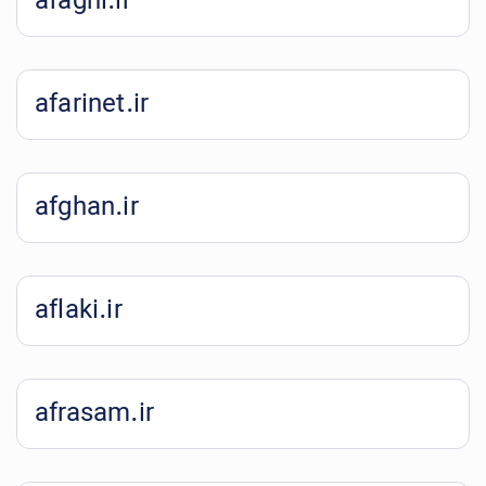
afaghi.ir
afarinet.ir
afghan.ir
aflaki.ir
afrasam.ir